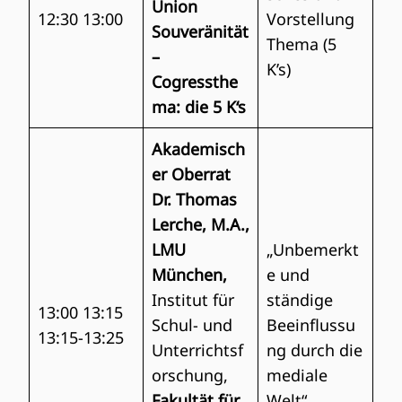
Union
12:30 13:00
Vorstellung
Souveränität
Thema (5
–
K’s)
Cogressthe
ma: die 5 K‘s
Akademisch
er Oberrat
Dr. Thomas
Lerche, M.A.,
LMU
„Unbemerkt
München,
e und
Institut für
ständige
13:00 13:15
Schul- und
Beeinflussu
13:15-13:25
Unterrichtsf
ng durch die
orschung,
mediale
Fakultät für
Welt“