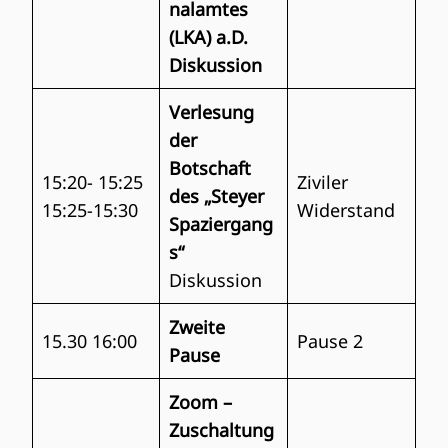
nalamtes
(LKA) a.D.
Diskussion
Verlesung
der
Botschaft
15:20- 15:25
Ziviler
des „Steyer
15:25-15:30
Widerstand
Spaziergang
s“
Diskussion
Zweite
15.30 16:00
Pause 2
Pause
Zoom –
Zuschaltung