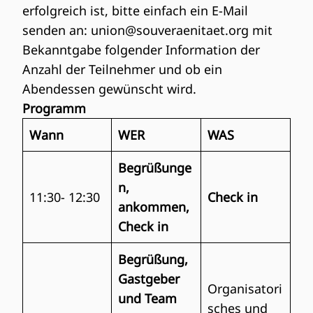
erfolgreich ist, bitte einfach ein E-Mail
senden an:
union@souveraenitaet.org
mit
Bekanntgabe folgender Information der
Anzahl der Teilnehmer und ob ein
Abendessen gewünscht wird.
Programm
Wann
WER
WAS
Begrüßunge
n,
11:30- 12:30
Check in
ankommen,
Check in
Begrüßung,
Gastgeber
Organisatori
und Team
sches und