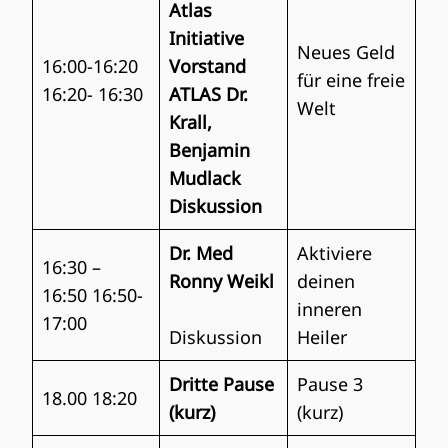
Atlas
Initiative
Neues Geld
16:00-16:20
Vorstand
für eine freie
16:20- 16:30
ATLAS
Dr.
Welt
Krall,
Benjamin
Mudlack
Diskussion
Dr. Med
Aktiviere
16:30 –
Ronny Weikl
deinen
16:50 16:50-
inneren
17:00
Diskussion
Heiler
Dritte Pause
Pause 3
18.00 18:20
(kurz)
(kurz)