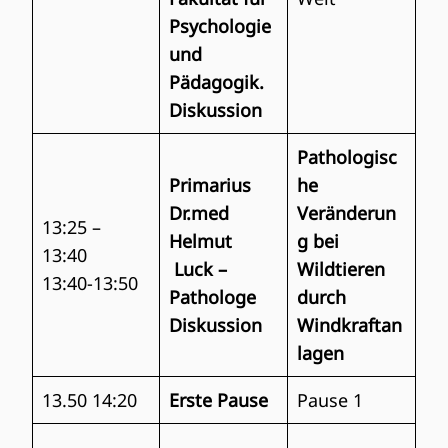
Psychologie
und
Pädagogik.
Diskussion
Pathologisc
Primarius
he
Dr.med
Veränderun
13:25 –
Helmut
g bei
13:40
Luck –
Wildtieren
13:40-13:50
Pathologe
durch
Diskussion
Windkraftan
lagen
13.50 14:20
Erste Pause
Pause 1