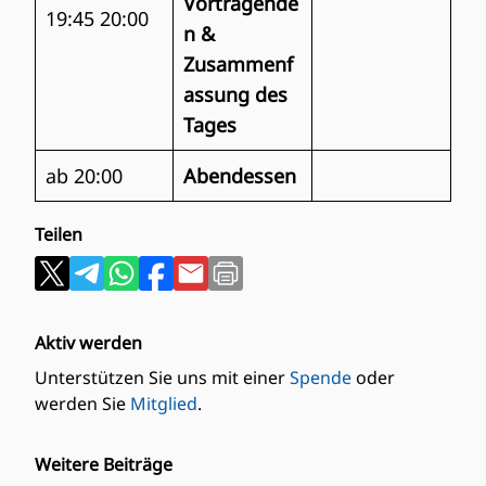
Vortragende
19:45 20:00
n &
Zusammenf
assung des
Tages
ab 20:00
Abendessen
Teilen
Aktiv werden
Unterstützen Sie uns mit einer
Spende
oder
werden Sie
Mitglied
.