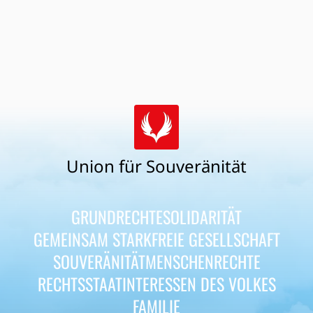
Union für Souveränität
GRUNDRECHTE
SOLIDARITÄT
GEMEINSAM STARK
FREIE GESELLSCHAFT
SOUVERÄNITÄT
MENSCHENRECHTE
RECHTSSTAAT
INTERESSEN DES VOLKES
FAMILIE