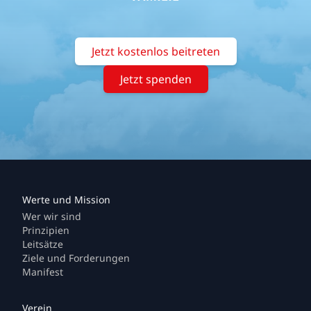
Jetzt kostenlos beitreten
Jetzt spenden
Wer wir sind
Prinzipien
Leitsätze
Ziele und Forderungen
Manifest