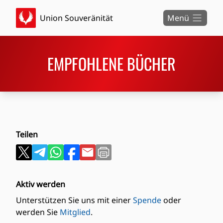
Union Souveränität
Menü
EMPFOHLENE BÜCHER
Teilen
Aktiv werden
Unterstützen Sie uns mit einer
Spende
oder
werden Sie
Mitglied
.