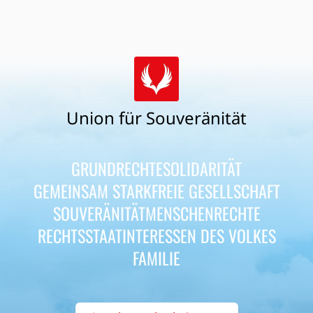
Union für Souveränität
GRUNDRECHTE
SOLIDARITÄT
GEMEINSAM STARK
FREIE GESELLSCHAFT
SOUVERÄNITÄT
MENSCHENRECHTE
RECHTSSTAAT
INTERESSEN DES VOLKES
FAMILIE