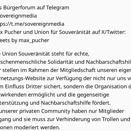
s Bürgerforum auf Telegram
overeignmedia
tps://t.me/sovereignmedia
x Pucher und Union für Souveränität auf X/Twitter:
eets by max_pucher
 Union Souveränität steht für echte,
ischenmenschliche Solidarität und Nachbarschaftshil
r stellen im Rahmen der Mitgliedschaft unseren eige
rnetzungs-Website zur Verfügung der nicht nur uns v
 Einfluss Dritter sichert, sondern die Organisation 
twirkenden ermöglicht und die gegenseitige
terstützung und Nachbarschaftshilfe fördert.
 unserer privaten Community haben nur Mitglieder
gang und sie muss zur Verhinderung von Trollen und
ionen moderiert werden.