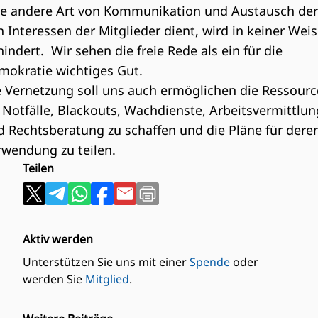
de andere Art von Kommunikation und Austausch der
 Interessen der Mitglieder dient, wird in keiner Wei
indert. Wir sehen die freie Rede als ein für die
mokratie wichtiges Gut.
e Vernetzung soll uns auch ermöglichen die Ressour
 Notfälle, Blackouts, Wachdienste, Arbeitsvermittlun
d Rechtsberatung zu schaffen und die Pläne für dere
rwendung zu teilen.
Teilen
Aktiv werden
Unterstützen Sie uns mit einer
Spende
oder
werden Sie
Mitglied
.