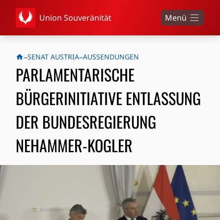
Union Souveränität
Menü
–
–
SENAT AUSTRIA
AUSSENDUNGEN
PARLAMENTARISCHE
BÜRGERINITIATIVE ENTLASSUNG
DER BUNDESREGIERUNG
NEHAMMER-KOGLER