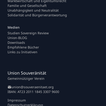
Marktwirtschaft und Eigentumsrecht
Familie und Gesellschaft
Unabhängigkeit und Neutralität
Solidarität und Bürgerverantwortung
Studien Sovereign Review
Union-BLOG
Downloads
Empfohlene Bücher
Links zu Initiativen
Union Souveränität
Gemeinnütziger Verein
union@souveraenitaet.org
IBAN: AT23 2011 1845 3307 9600
Impressum
Datenschutzerklärung