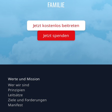
FAMILIE
Jetzt kostenlos beitreten
Jetzt spenden
Wer wir sind
Prinzipien
Leitsätze
Ziele und Forderungen
Manifest